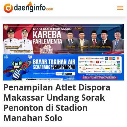
Lewati
ke
konten
Penampilan Atlet Dispora
Makassar Undang Sorak
Penonton di Stadion
Manahan Solo