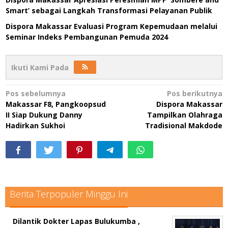
Smart’ sebagai Langkah Transformasi Pelayanan Publik
Dispora Makassar Evaluasi Program Kepemudaan melalui
Seminar Indeks Pembangunan Pemuda 2024
Ikuti Kami Pada
Navigasi
Pos sebelumnya
Pos berikutnya
Makassar F8, Pangkoopsud
Dispora Makassar
pos
II Siap Dukung Danny
Tampilkan Olahraga
Hadirkan Sukhoi
Tradisional Makdode
Berita Terpopuler Minggu Ini
Dilantik Dokter Lapas Bulukumba ,