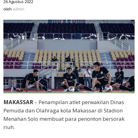
26 Agustus 2022
oleh
admin
oleh
admin
MAKASSAR
– Penampilan atlet perwakilan Dinas
Pemuda dan Olahraga kota Makassar di Stadion
Menahan Solo membuat para penonton bersorak
riuh.