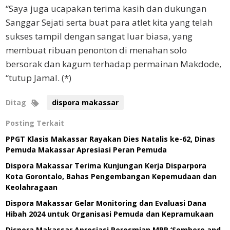
“Saya juga ucapakan terima kasih dan dukungan
Sanggar Sejati serta buat para atlet kita yang telah
sukses tampil dengan sangat luar biasa, yang
membuat ribuan penonton di menahan solo
bersorak dan kagum terhadap permainan Makdode,
“tutup Jamal. (*)
Ditag
dispora makassar
Posting Terkait
PPGT Klasis Makassar Rayakan Dies Natalis ke-62, Dinas
Pemuda Makassar Apresiasi Peran Pemuda
Dispora Makassar Terima Kunjungan Kerja Disparpora
Kota Gorontalo, Bahas Pengembangan Kepemudaan dan
Keolahragaan
Dispora Makassar Gelar Monitoring dan Evaluasi Dana
Hibah 2024 untuk Organisasi Pemuda dan Kepramukaan
Dispora Makassar Apresiasi Peresmian MPP ‘Sombere and