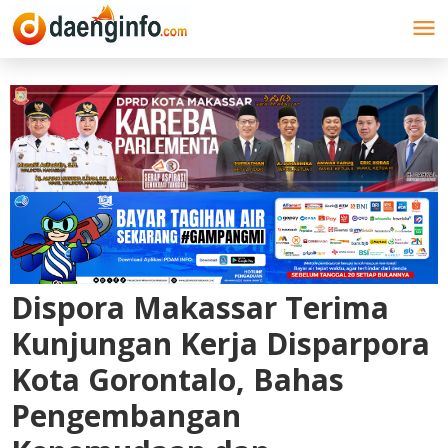
Lewati
ke
konten
Dispora Makassar Terima
Kunjungan Kerja Disparpora
Kota Gorontalo, Bahas
Pengembangan