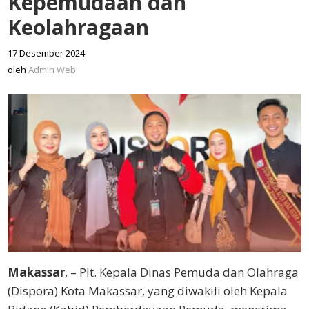
Kepemudaan dan
Keolahragaan
17 Desember 2024
oleh
Admin
oleh
Admin Web
Web
Makassar
, – Plt. Kepala Dinas Pemuda dan Olahraga
(Dispora) Kota Makassar, yang diwakili oleh Kepala