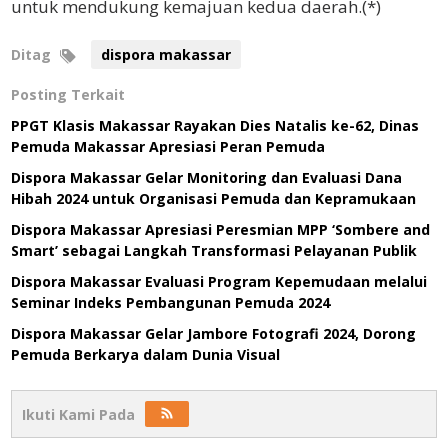
untuk mendukung kemajuan kedua daerah.(*)
Ditag
dispora makassar
Posting Terkait
PPGT Klasis Makassar Rayakan Dies Natalis ke-62, Dinas
Pemuda Makassar Apresiasi Peran Pemuda
Dispora Makassar Gelar Monitoring dan Evaluasi Dana
Hibah 2024 untuk Organisasi Pemuda dan Kepramukaan
Dispora Makassar Apresiasi Peresmian MPP ‘Sombere and
Smart’ sebagai Langkah Transformasi Pelayanan Publik
Dispora Makassar Evaluasi Program Kepemudaan melalui
Seminar Indeks Pembangunan Pemuda 2024
Dispora Makassar Gelar Jambore Fotografi 2024, Dorong
Pemuda Berkarya dalam Dunia Visual
Ikuti Kami Pada