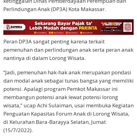
ketinggalan Dinas Pemberdayaan Perempuan dan
Perlindungan Anak (DP3A) Kota Makassar.
Peran DP3A sangat penting karena terkait
pemenuhan dan perlindungan anak serta peran anak
nantinya di dalam Lorong Wisata.
“Jadi, pemenuhan hak-hak anak merupakan pondasi
dan modal anak sebagai tunas bangsa yang memiliki
potensi. Apalagi program Pemkot Makassar ini
membangun potensi anak lewat potensi lorong
wisata,” ucap Achi Sulaiman, usai membuka Kegiatan
Penguatan Kapasitas Forum Anak di Lorong Wisata,
di Kelurahan Bara-Barayya Selatan, Jumat
(15/7/2022).