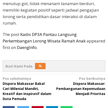
menutup got, tidak menanam tanaman berduri,
memiliki kegiatan positif seperti jadwal pengajian
lorong serta pendidikan dasar interaksi di dalam
rumah.
The post
Kadis DP3A Pantau Langsung
Perkembangan Lorong Wisata Ramah Anak
appeared
first on
DaengInfo
.
Ikuti Kami Pada
Navigasi
Pos sebelumnya
Pos berikutnya
Dispora Makassar Bakal
Dispora Makassar:
pos
Cari Milenial Mandiri,
Pembangunan Kepemudaan
Kreatif dan Inspiratif dalam
Menjadi Prioritas
Duta Pemuda