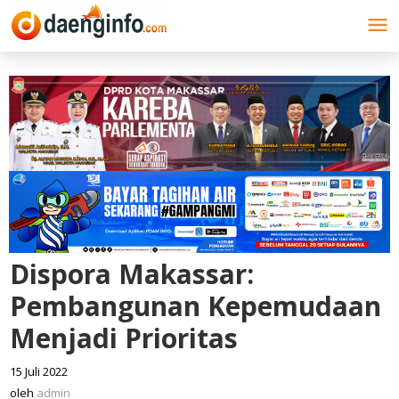
Lewati
ke
konten
Dispora Makassar:
Pembangunan Kepemudaan
Menjadi Prioritas
15 Juli 2022
oleh
admin
oleh
admin