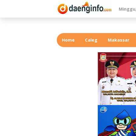
Lewati
Minggu,
ke
konten
Home
Caleg
Makassar