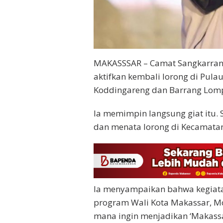
MAKASSSAR – Camat Sangkarrang 
aktifkan kembali lorong di Pulau
Koddingareng dan Barrang Lom
Ia memimpin langsung giat itu.
dan menata lorong di Kecamata
Ia menyampaikan bahwa kegiata
program Wali Kota Makassar, 
mana ingin menjadikan ‘Makassa