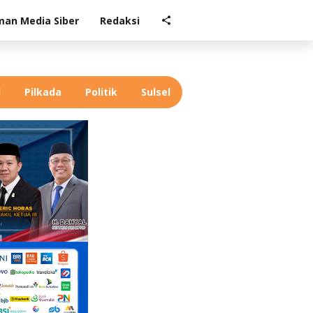
an Media Siber
Redaksi
l
Pilkada
Politik
Sulsel