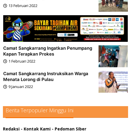
13 Februari 2022
oleh
admin
Camat Sangkarrang Ingatkan Penumpang
Kapan Terapkan Prokes
1 Februari 2022
oleh
admin
Camat Sangkarrang Instruksikan Warga
Menata Lorong di Pulau
9 Januari 2022
oleh
admin
Berita Terpopuler Minggu Ini
Redaksi
- Kontak Kami
- Pedoman Siber