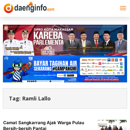
Lewati
ke
konten
Tag:
Ramli Lallo
Camat Sangkarrang Ajak Warga Pulau
Bersih-bersih Pantai