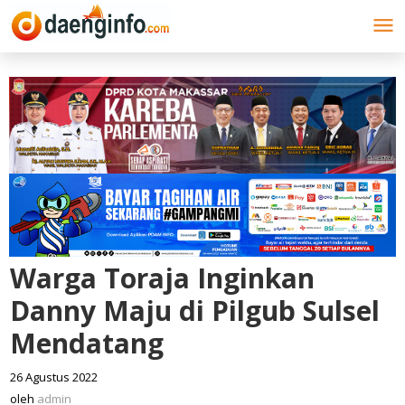
Lewati
ke
konten
Warga Toraja Inginkan
Danny Maju di Pilgub Sulsel
Mendatang
26 Agustus 2022
oleh
admin
oleh
admin