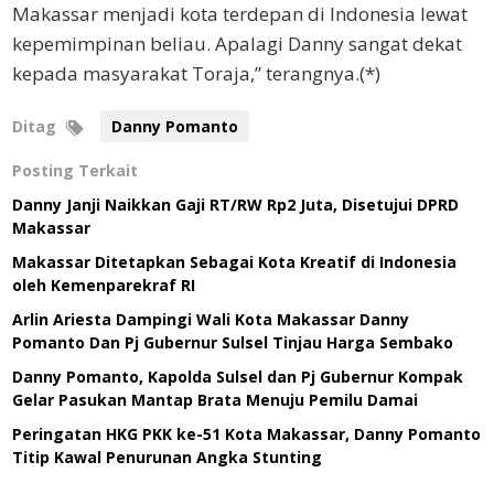
Makassar menjadi kota terdepan di Indonesia lewat
kepemimpinan beliau. Apalagi Danny sangat dekat
kepada masyarakat Toraja,” terangnya.(*)
Ditag
Danny Pomanto
Posting Terkait
Danny Janji Naikkan Gaji RT/RW Rp2 Juta, Disetujui DPRD
Makassar
Makassar Ditetapkan Sebagai Kota Kreatif di Indonesia
oleh Kemenparekraf RI
Arlin Ariesta Dampingi Wali Kota Makassar Danny
Pomanto Dan Pj Gubernur Sulsel Tinjau Harga Sembako
Danny Pomanto, Kapolda Sulsel dan Pj Gubernur Kompak
Gelar Pasukan Mantap Brata Menuju Pemilu Damai
Peringatan HKG PKK ke-51 Kota Makassar, Danny Pomanto
Titip Kawal Penurunan Angka Stunting