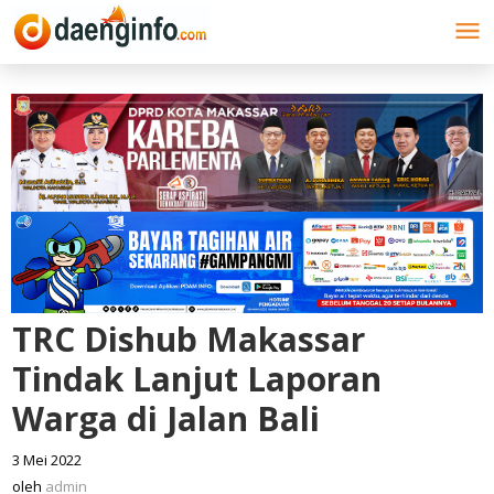
Lewati
ke
konten
TRC Dishub Makassar
Tindak Lanjut Laporan
Warga di Jalan Bali
3 Mei 2022
oleh
admin
oleh
admin