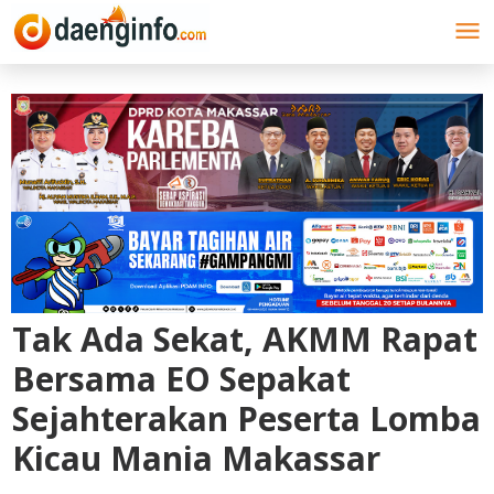
Lewati
ke
konten
Tak Ada Sekat, AKMM Rapat
Bersama EO Sepakat
Sejahterakan Peserta Lomba
Kicau Mania Makassar