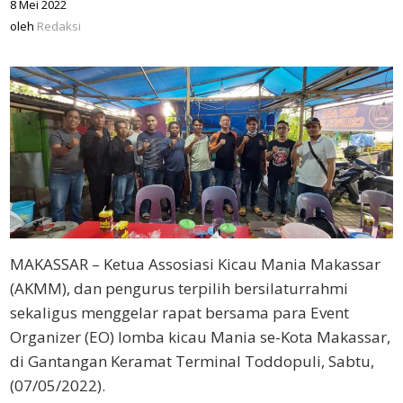
8 Mei 2022
oleh
Redaksi
oleh
Redaksi
MAKASSAR – Ketua Assosiasi Kicau Mania Makassar
(AKMM), dan pengurus terpilih bersilaturrahmi
sekaligus menggelar rapat bersama para Event
Organizer (EO) lomba kicau Mania se-Kota Makassar,
di Gantangan Keramat Terminal Toddopuli, Sabtu,
(07/05/2022).