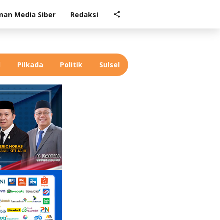
an Media Siber
Redaksi
l
Pilkada
Politik
Sulsel