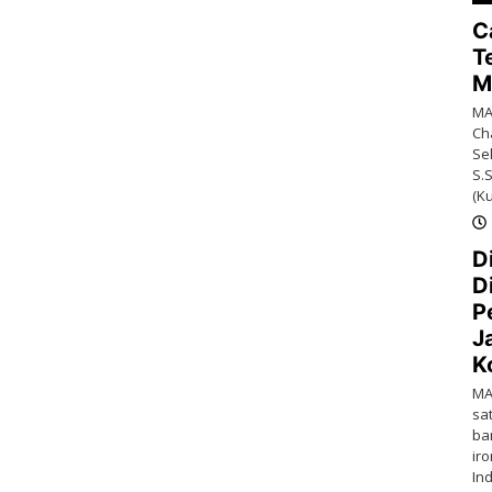
C
T
M
MA
Cha
Se
S.
(K
D
D
P
J
K
MA
sa
ba
iro
In