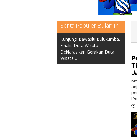
Berita Populer Bulan Ini
Kunjungi Bawaslu Bulukumba,
Finalis Duta Wisata
Deklarasikan Gerakan Duta
P
Wisata…
T
J
MA
an
pe
Pe