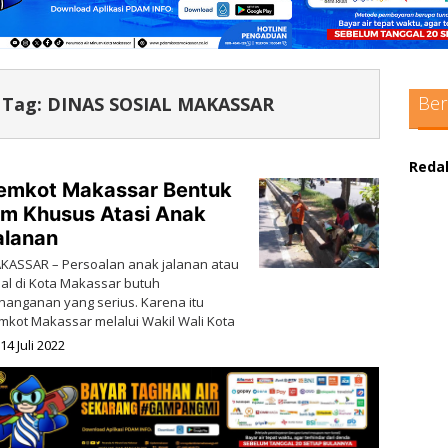
Ber
Tag:
DINAS SOSIAL MAKASSAR
Reda
emkot Makassar Bentuk
sc
im Khusus Atasi Anak
max
alanan
KASSAR – Persoalan anak jalanan atau
pol
jal di Kota Makassar butuh
nanganan yang serius. Karena itu
adm
mkot Makassar melalui Wakil Wali Kota
14 Juli 2022
oleh
sit
admin
bo
pak