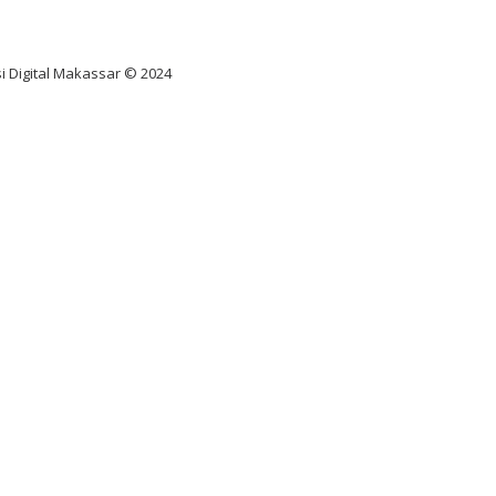
diksi juara taruhan bola
i Digital Makassar © 2024