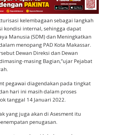
turisasi kelembagaan sebagai langkah
i kondisi internal, sehingga dapat
aya Manusia (SDM) dan Meningkatkan
a dalam menopang PAD Kota Makassar.
ersebut Dewan Direksi dan Dewan
imasing-masing Bagian,”ujar Pejabat
yah.
ment pegawai diagendakan pada tingkat
dan hari ini masih dalam proses
k tanggal 14 Januari 2022.
k yang juga akan di Asesment itu
 penempatan penugasan.