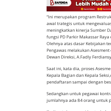
“Ini merupakan program Restruk
awal trategis untuk mengevaluas
meningkatkan kinerja Sumber D
fungsi PD Parkir Makassar Ray
Olehnya atas dasar Kebijakan t
Pengawas melakukan Asesment d
Dewan Direksi, A.Fadly Ferdians
Saat ini, kata dia, proses Ases
Kepala Bagian dan Kepala Seksi,
pendaftaran sampai dengan beso
Sedangkan untuk pegawai kontra
jumlahnya ada 84 orang untuk