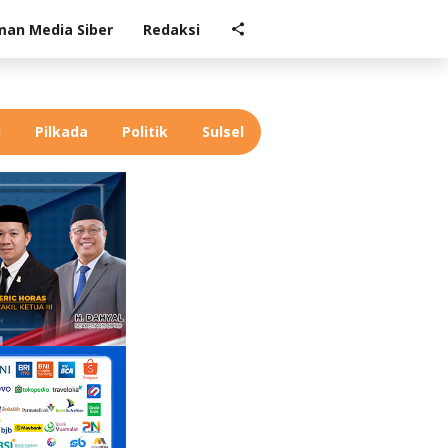
an Media Siber
Redaksi
l
Pilkada
Politik
Sulsel