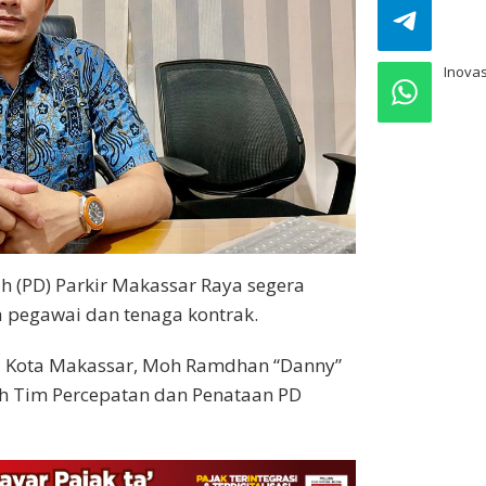
pre
Inovas
 (PD) Parkir Makassar Raya segera
 pegawai dan tenaga kontrak.
li Kota Makassar, Moh Ramdhan “Danny”
eh Tim Percepatan dan Penataan PD