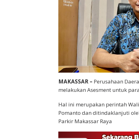
MAKASSAR –
Perusahaan Daerah
melakukan Asesment untuk para
Hal ini merupakan perintah Wa
Pomanto dan ditindaklanjuti ol
Parkir Makassar Raya