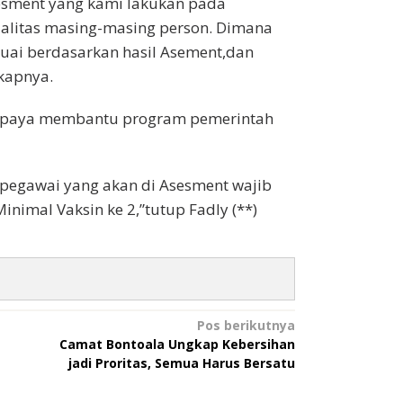
sesment yang kami lakukan pada
alitas masing-masing person. Dimana
uai berdasarkan hasil Asement,dan
gkapnya.
 upaya membantu program pemerintah
egawai yang akan di Asesment wajib
nimal Vaksin ke 2,”tutup Fadly (**)
Pos berikutnya
Camat Bontoala Ungkap Kebersihan
jadi Proritas, Semua Harus Bersatu