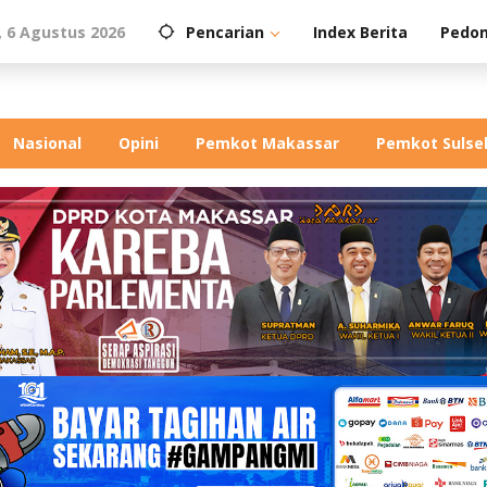
 6 Agustus 2026
Pencarian
Index Berita
Pedom
Nasional
Opini
Pemkot Makassar
Pemkot Sulse