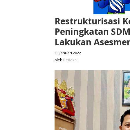
Restrukturisasi 
Peningkatan SDM
Lakukan Asesmen
13 Januari 2022
oleh
Redaksi
oleh
Redaksi