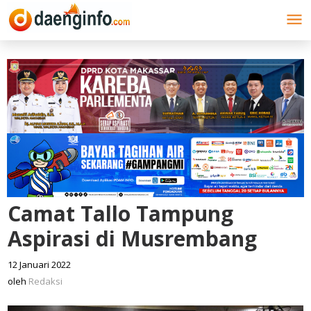
Lewati
ke
konten
Camat Tallo Tampung
Aspirasi di Musrembang
12 Januari 2022
oleh
Redaksi
oleh
Redaksi