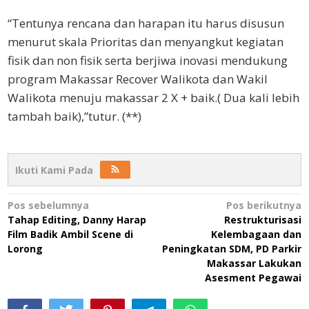
“Tentunya rencana dan harapan itu harus disusun
menurut skala Prioritas dan menyangkut kegiatan
fisik dan non fisik serta berjiwa inovasi mendukung
program Makassar Recover Walikota dan Wakil
Walikota menuju makassar 2 X + baik.( Dua kali lebih
tambah baik),”tutur. (**)
Ikuti Kami Pada
Navigasi
Pos sebelumnya
Pos berikutnya
Tahap Editing, Danny Harap
Restrukturisasi
pos
Film Badik Ambil Scene di
Kelembagaan dan
Lorong
Peningkatan SDM, PD Parkir
Makassar Lakukan
Asesment Pegawai