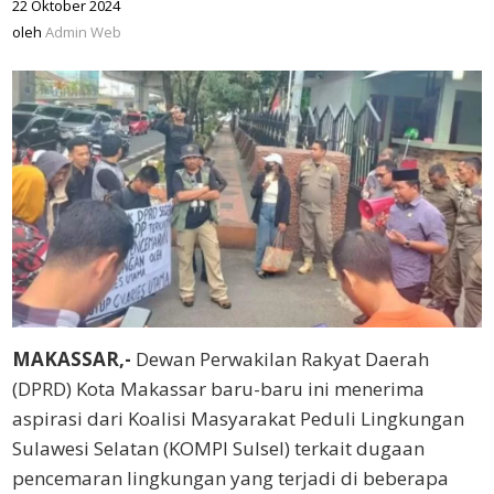
22 Oktober 2024
oleh
Admin
oleh
Admin Web
Web
MAKASSAR,-
Dewan Perwakilan Rakyat Daerah
(DPRD) Kota Makassar baru-baru ini menerima
aspirasi dari Koalisi Masyarakat Peduli Lingkungan
Sulawesi Selatan (KOMPI Sulsel) terkait dugaan
pencemaran lingkungan yang terjadi di beberapa