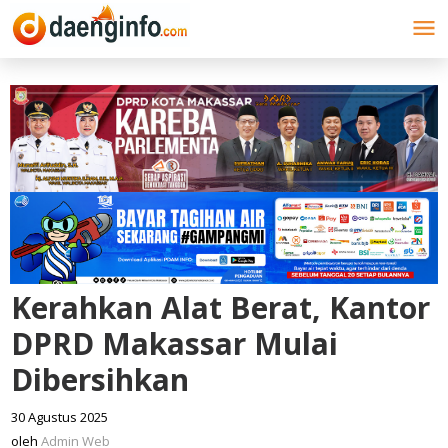
Lewati
ke
konten
Kerahkan Alat Berat, Kantor
DPRD Makassar Mulai
Dibersihkan
30 Agustus 2025
oleh
Admin
oleh
Admin Web