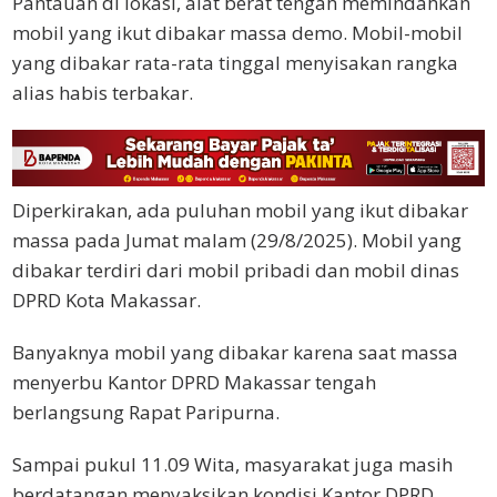
Pantauan di lokasi, alat berat tengah memindahkan
mobil yang ikut dibakar massa demo. Mobil-mobil
yang dibakar rata-rata tinggal menyisakan rangka
alias habis terbakar.
Diperkirakan, ada puluhan mobil yang ikut dibakar
massa pada Jumat malam (29/8/2025). Mobil yang
dibakar terdiri dari mobil pribadi dan mobil dinas
DPRD Kota Makassar.
Banyaknya mobil yang dibakar karena saat massa
menyerbu Kantor DPRD Makassar tengah
berlangsung Rapat Paripurna.
Sampai pukul 11.09 Wita, masyarakat juga masih
berdatangan menyaksikan kondisi Kantor DPRD