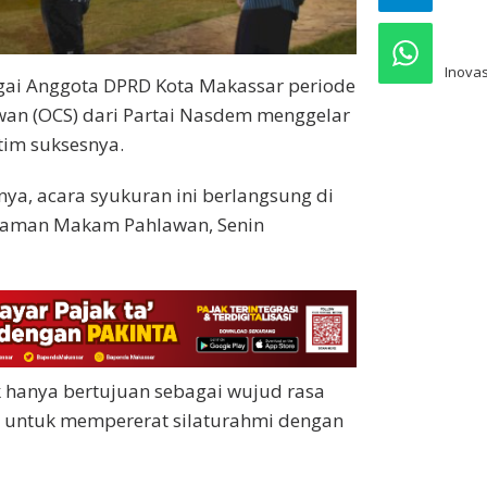
pre
Inovas
agai Anggota DPRD Kota Makassar periode
wan (OCS) dari Partai Nasdem menggelar
tim suksesnya.
ya, acara syukuran ini berlangsung di
 Taman Makam Pahlawan, Senin
k hanya bertujuan sebagai wujud rasa
pi untuk mempererat silaturahmi dengan