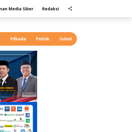
an Media Siber
Redaksi
l
Pilkada
Politik
Sulsel