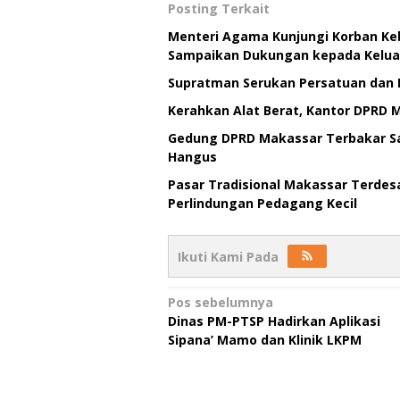
Posting Terkait
Menteri Agama Kunjungi Korban K
Sampaikan Dukungan kepada Kelua
Supratman Serukan Persatuan dan
Kerahkan Alat Berat, Kantor DPRD 
Gedung DPRD Makassar Terbakar Sa
Hangus
Pasar Tradisional Makassar Terdes
Perlindungan Pedagang Kecil
Ikuti Kami Pada
Navigasi
Pos sebelumnya
Dinas PM-PTSP Hadirkan Aplikasi
pos
Sipana’ Mamo dan Klinik LKPM