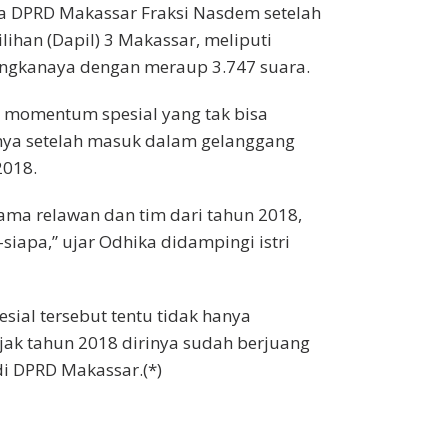
ota DPRD Makassar Fraksi Nasdem setelah
lihan (Dapil) 3 Makassar, meliputi
ngkanaya dengan meraup 3.747 suara.
 momentum spesial yang tak bisa
nya setelah masuk dalam gelanggang
2018.
sama relawan dan tim dari tahun 2018,
iapa,” ujar Odhika didampingi istri
ial tersebut tentu tidak hanya
ejak tahun 2018 dirinya sudah berjuang
i DPRD Makassar.(*)