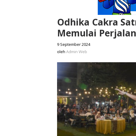
Odhika Cakra Sat
Memulai Perjala
9 September 2024
oleh
Admin
oleh
Admin Web
Web