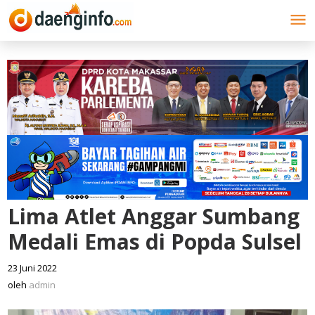
Lewati
ke
konten
Lima Atlet Anggar Sumbang
Medali Emas di Popda Sulsel
23 Juni 2022
oleh
admin
oleh
admin