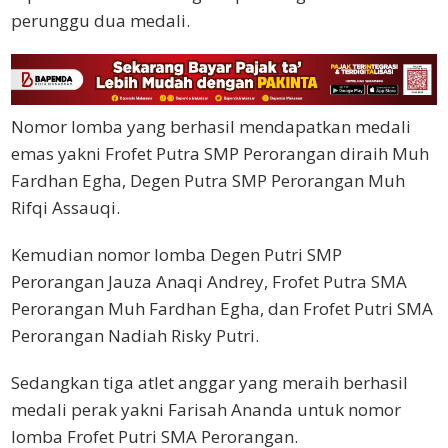
perunggu dua medali.
Nomor lomba yang berhasil mendapatkan medali
emas yakni Frofet Putra SMP Perorangan diraih Muh
Fardhan Egha, Degen Putra SMP Perorangan Muh
Rifqi Assauqi.
Kemudian nomor lomba Degen Putri SMP
Perorangan Jauza Anaqi Andrey, Frofet Putra SMA
Perorangan Muh Fardhan Egha, dan Frofet Putri SMA
Perorangan Nadiah Risky Putri.
Sedangkan tiga atlet anggar yang meraih berhasil
medali perak yakni Farisah Ananda untuk nomor
lomba Frofet Putri SMA Perorangan.