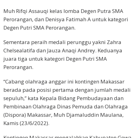
Muh Rifqi Assauqi kelas lomba Degen Putra SMA
Perorangan, dan Denisya Fatimah A untuk kategori
Degen Putri SMA Perorangan.
Sementara peraih medali perunggu yakni Zahra
Chelsealatifa dan Jauza Anaqi Andrey. Keduanya
juara tiga untuk kategori Degen Putri SMA
Perorangan.
“Cabang olahraga anggar ini kontingen Makassar
berada pada posisi pertama dengan jumlah medali
sepuluh,” kata Kepala Bidang Pembudayaan dan
Pembinaan Olahraga Dinas Pemuda dan Olahraga
(Dispora) Makassar, Muh Djamaluddin Maulana,
Kamis (23/6/2022).
Kontingen Makassar mengalahkan Kabupaten Gowa