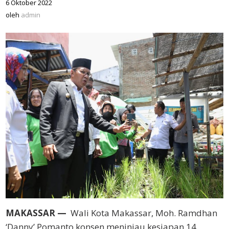
6 Oktober 2022
oleh
admin
oleh
admin
MAKASSAR —
Wali Kota Makassar, Moh. Ramdhan
‘Danny’ Pomanto konsen meninjau kesiapan 14