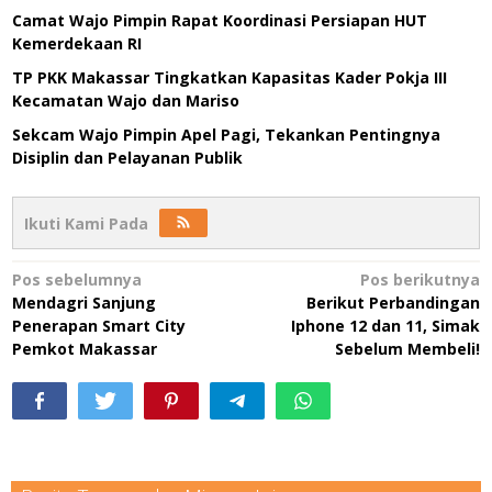
Camat Wajo Pimpin Rapat Koordinasi Persiapan HUT
Kemerdekaan RI
TP PKK Makassar Tingkatkan Kapasitas Kader Pokja III
Kecamatan Wajo dan Mariso
Sekcam Wajo Pimpin Apel Pagi, Tekankan Pentingnya
Disiplin dan Pelayanan Publik
Ikuti Kami Pada
Navigasi
Pos sebelumnya
Pos berikutnya
Mendagri Sanjung
Berikut Perbandingan
pos
Penerapan Smart City
Iphone 12 dan 11, Simak
Pemkot Makassar
Sebelum Membeli!