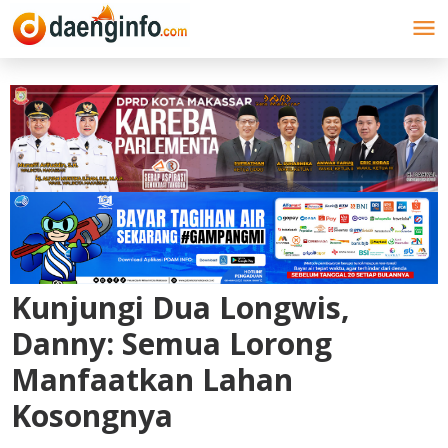
Lewati
ke
konten
Kunjungi Dua Longwis,
Danny: Semua Lorong
Manfaatkan Lahan
Kosongnya