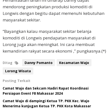
Pemanfaatan lahan ini diharap Danny dapat
mendorong peningkatan produksi komoditi di
Longwis dengan begitu dapat memenuhi kebutuhan
masyarakat sekitar.
“Bayangkan kalau masyarakat sekitar belanja
komoditi di Longwis pendapatan masyarakat di
Lorong juga akan meningkat. Ini cara membuat
kemandirian rakyat secara ekonomi ,” pungkasnya.(*)
Ditag
Danny Pomanto
Kecamatan Wajo
Lorong Wisata
Posting Terkait
Camat Wajo dan Sekcam Hadiri Rapat Koordinasi
Persiapan Event F8 Makassar 2024
Camat Wajo di dampingi Ketua TP. PKK Kec. Wajo
Menerima kunjugan Ketua TP. PKK Kota Makassar