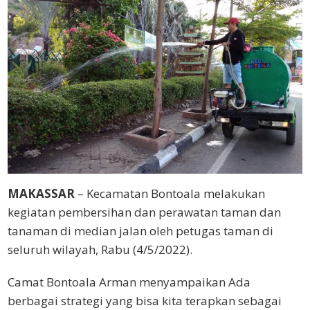
MAKASSAR
– Kecamatan Bontoala melakukan
kegiatan pembersihan dan perawatan taman dan
tanaman di median jalan oleh petugas taman di
seluruh wilayah, Rabu (4/5/2022).
Camat Bontoala Arman menyampaikan Ada
berbagai strategi yang bisa kita terapkan sebagai