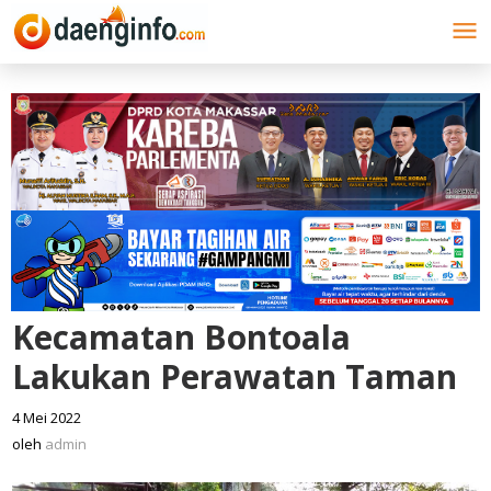
Lewati
ke
konten
Kecamatan Bontoala
Lakukan Perawatan Taman
4 Mei 2022
oleh
admin
oleh
admin