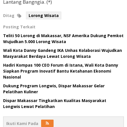
Lantang Bangngia. (*)
Ditag
Lorong Wisata
Posting Terkait
Teliti 50 Lorong di Makassar, NSF Amerika Dukung Pemkot
Wujudkan 5.000 Lorong Wisata
Wali Kota Danny Gandeng IKA Unhas Kolaborasi Wujudkan
Masyarakat Berdaya Lewat Lorong Wisata
Hadiri Kompas 100 CEO Forum di Istana, Wali Kota Danny
Siapkan Program Inovatif Bantu Ketahanan Ekonomi
Nasional
Dukung Program Longwis, Dispar Makassar Gelar
Pelatihan Kuliner
Dispar Makassar Tingkatkan Kualitas Masyarakat
Longwis Lewat Pelatihan
Ikuti Kami Pada