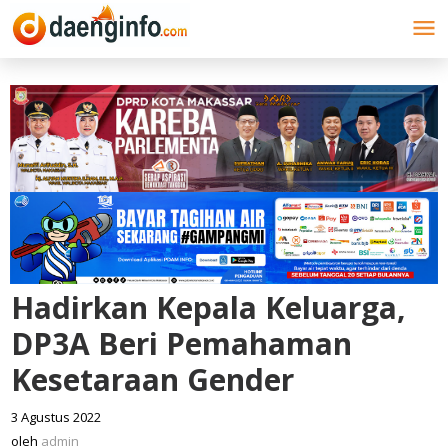
Lewati
ke
konten
Hadirkan Kepala Keluarga,
DP3A Beri Pemahaman
Kesetaraan Gender
3 Agustus 2022
oleh
admin
oleh
admin