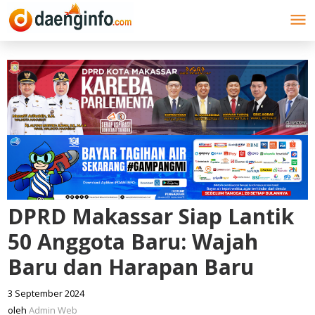
Lewati
ke
konten
DPRD Makassar Siap Lantik
50 Anggota Baru: Wajah
Baru dan Harapan Baru
3 September 2024
oleh
Admin
oleh
Admin Web