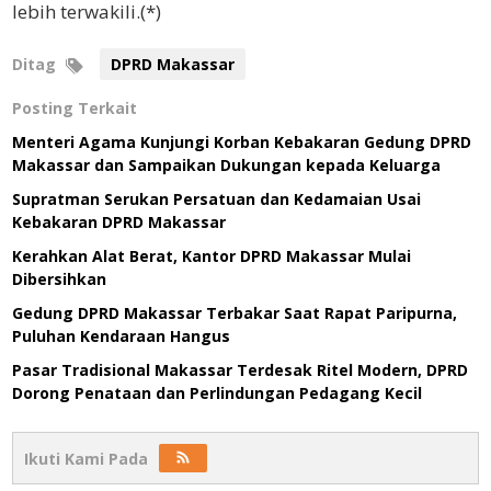
lebih terwakili.(*)
Ditag
DPRD Makassar
Posting Terkait
Menteri Agama Kunjungi Korban Kebakaran Gedung DPRD
Makassar dan Sampaikan Dukungan kepada Keluarga
Supratman Serukan Persatuan dan Kedamaian Usai
Kebakaran DPRD Makassar
Kerahkan Alat Berat, Kantor DPRD Makassar Mulai
Dibersihkan
Gedung DPRD Makassar Terbakar Saat Rapat Paripurna,
Puluhan Kendaraan Hangus
Pasar Tradisional Makassar Terdesak Ritel Modern, DPRD
Dorong Penataan dan Perlindungan Pedagang Kecil
Ikuti Kami Pada