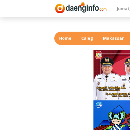
Lewati
Jumat,
ke
konten
Home
Caleg
Makassar