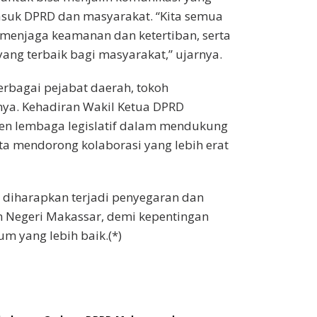
asuk DPRD dan masyarakat. “Kita semua
menjaga keamanan dan ketertiban, serta
ng terbaik bagi masyarakat,” ujarnya.
 berbagai pejabat daerah, tokoh
ya. Kehadiran Wakil Ketua DPRD
n lembaga legislatif dalam mendukung
a mendorong kolaborasi yang lebih erat
, diharapkan terjadi penyegaran dan
an Negeri Makassar, demi kepentingan
 yang lebih baik.(*)