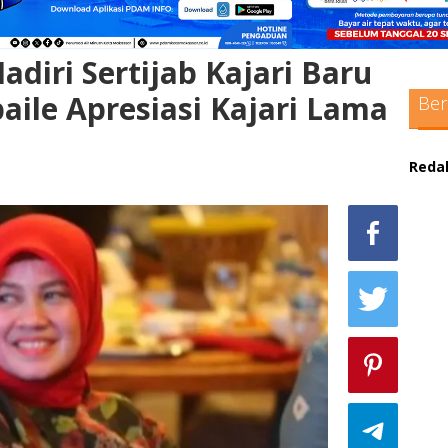
diri Sertijab Kajari Baru
aile Apresiasi Kajari Lama
Ber
Reda
sc
max
pol
adm
sit
bo
pak