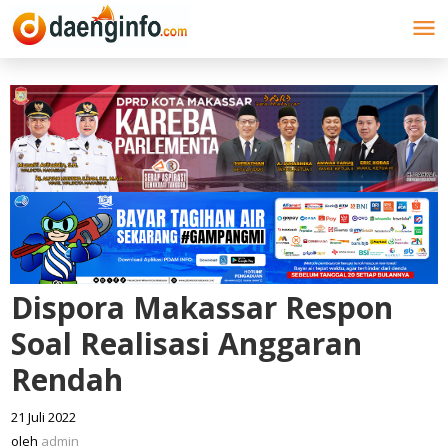
Lewati
ke
konten
Dispora Makassar Respon
Soal Realisasi Anggaran
Rendah
21 Juli 2022
oleh
admin
oleh
admin