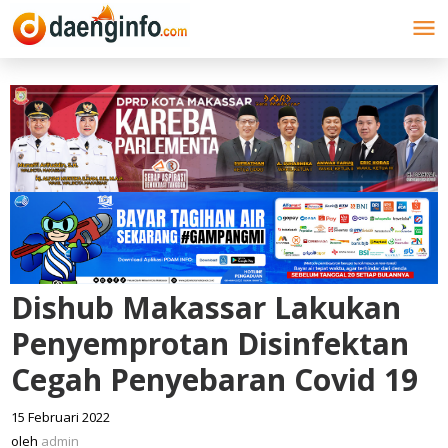
Lewati
ke
konten
Dishub Makassar Lakukan
Penyemprotan Disinfektan
Cegah Penyebaran Covid 19
15 Februari 2022
oleh
admin
oleh
admin