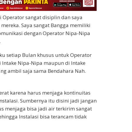
i Operator sangat disiplin dan saya
 mereka. Saya sangat Bangga memiliki
rkomunikasi dengan Operator Nipa-Nipa
.
iku setiap Bulan khusus untuk Operator
di Intake Nipa-Nipa maupun di Intake
ung ambil saja sama Bendahara Nah.
erat karena harus menjaga kontinuitas
nstalasi. Sumbernya itu disini jadi jangan
s menjaga bisa jadi air terkirim sangat
ehingga Instalasi bisa terancam tidak