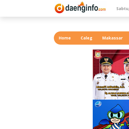
Lewati
Sabtu
ke
konten
Home
Caleg
Makassar