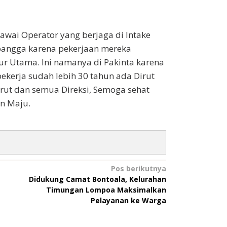
awai Operator yang berjaga di Intake
bangga karena pekerjaan mereka
tur Utama. Ini namanya di Pakinta karena
ekerja sudah lebih 30 tahun ada Dirut
irut dan semua Direksi, Semoga sehat
n Maju.
Pos berikutnya
Didukung Camat Bontoala, Kelurahan
Timungan Lompoa Maksimalkan
Pelayanan ke Warga