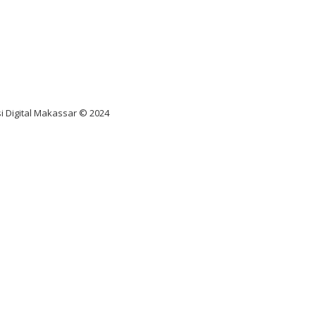
nus scatter hitam mahjong
ar pola gacor slot online
diksi juara taruhan bola
i Digital Makassar © 2024