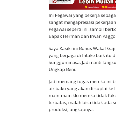
Ini Pegawai yang bekerja sebaga
sangat mengapresiasi pekerjaan
Pegawai seperti ini, sambil be
Bapak Herman dan Irwan Paggo
Saya Kasiki ini Bonus Wakaf Gaj
yang berjaga di Intake baik itu 
Sungguminasa. Jadi nanti langs
Ungkap Beni.
Jadi memang tugas mereka ini b
air baku yang akan di suplai ke I
main-main klo mereka tidak foku
terbatas, malah bisa tidak ada s
produksi, ungkapnya.