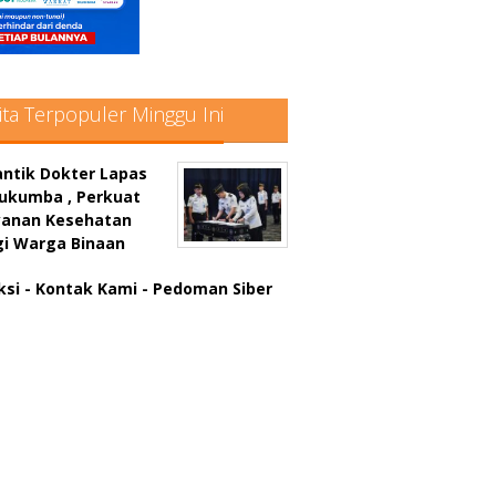
ita Terpopuler Minggu Ini
antik Dokter Lapas
lukumba , Perkuat
yanan Kesehatan
gi Warga Binaan
ksi
- Kontak Kami
- Pedoman Siber
atter hitam mahjong rekomendasi
win slot online
a rumus slot gacor
in slot gacor
us judi online