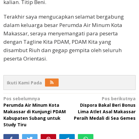
kalian. Titip Beni.
Terakhir saya mengucapkan selamat bergabung
dalam keluarga besar Perumda Air Minum Kota
Makassar, seraya menyemangati para peserta
dengan Tagline Kita PDAM, PDAM Kita yang
disambut Riuh dan gegap gempita oleh seluruh
peserta Orientasi.
Ikuti Kami Pada
Navigasi
Pos sebelumnya
Pos berikutnya
Perumda Air Minum Kota
Dispora Bakal Beri Bonus
pos
Makassar di Kunjungi PDAM
Lima Atlet Asal Makassar
Kabupaten Subang untuk
Peraih Medali di Sea Gemes
Study Tiru