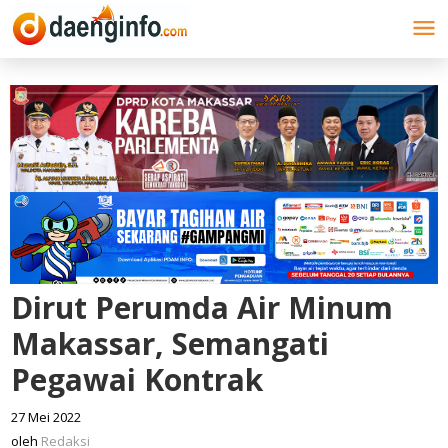
Lewati
ke
konten
Dirut Perumda Air Minum
Makassar, Semangati
Pegawai Kontrak
27 Mei 2022
oleh
Redaksi
oleh
Redaksi