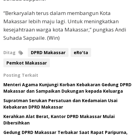
“Berkaryalah terus dalam membangun Kota
Makassar lebih maju lagi. Untuk meningkatkan
kesejahtraan warga kota Makassar,” pungkas Andi
Suhada Sappaile. (Win)
Ditag
DPRD Makassar
eRo'ta
Pemkot Makassar
Posting Terkait
Menteri Agama Kunjungi Korban Kebakaran Gedung DPRD
Makassar dan Sampaikan Dukungan kepada Keluarga
Supratman Serukan Persatuan dan Kedamaian Usai
Kebakaran DPRD Makassar
Kerahkan Alat Berat, Kantor DPRD Makassar Mulai
Dibersihkan
Gedung DPRD Makassar Terbakar Saat Rapat Paripurna,