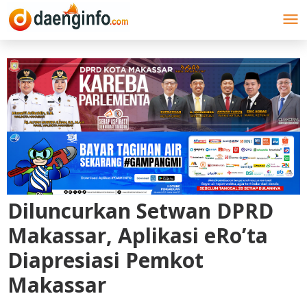
Lewati
ke
konten
Diluncurkan Setwan DPRD
Makassar, Aplikasi eRo’ta
Diapresiasi Pemkot
Makassar