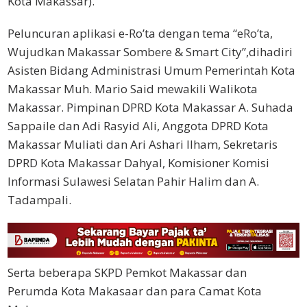
Kota Makassar).
Peluncuran aplikasi e-Ro’ta dengan tema “eRo’ta,
Wujudkan Makassar Sombere & Smart City”,dihadiri
Asisten Bidang Administrasi Umum Pemerintah Kota
Makassar Muh. Mario Said mewakili Walikota
Makassar. Pimpinan DPRD Kota Makassar A. Suhada
Sappaile dan Adi Rasyid Ali, Anggota DPRD Kota
Makassar Muliati dan Ari Ashari Ilham, Sekretaris
DPRD Kota Makassar Dahyal, Komisioner Komisi
Informasi Sulawesi Selatan Pahir Halim dan A.
Tadampali.
Serta beberapa SKPD Pemkot Makassar dan
Perumda Kota Makasaar dan para Camat Kota