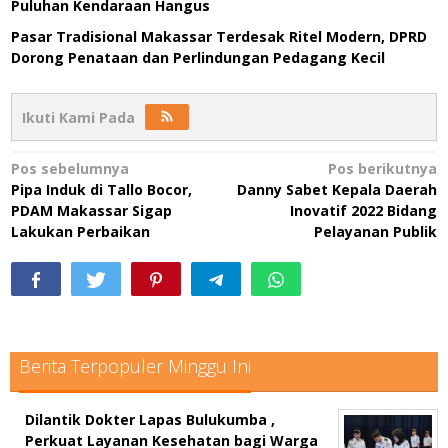
Puluhan Kendaraan Hangus
Pasar Tradisional Makassar Terdesak Ritel Modern, DPRD
Dorong Penataan dan Perlindungan Pedagang Kecil
Ikuti Kami Pada
Navigasi
Pos sebelumnya
Pos berikutnya
Pipa Induk di Tallo Bocor,
Danny Sabet Kepala Daerah
pos
PDAM Makassar Sigap
Inovatif 2022 Bidang
Lakukan Perbaikan
Pelayanan Publik
Berita Terpopuler Minggu Ini
Dilantik Dokter Lapas Bulukumba ,
Perkuat Layanan Kesehatan bagi Warga