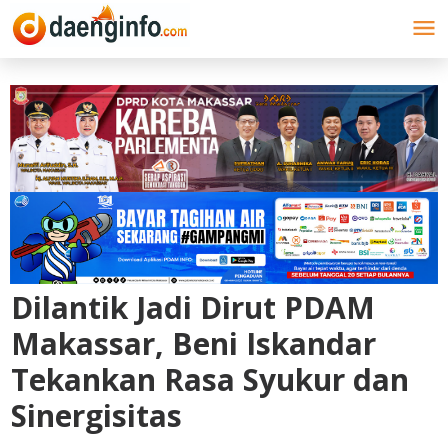
Lewati
ke
konten
Dilantik Jadi Dirut PDAM
Makassar, Beni Iskandar
Tekankan Rasa Syukur dan
Sinergisitas