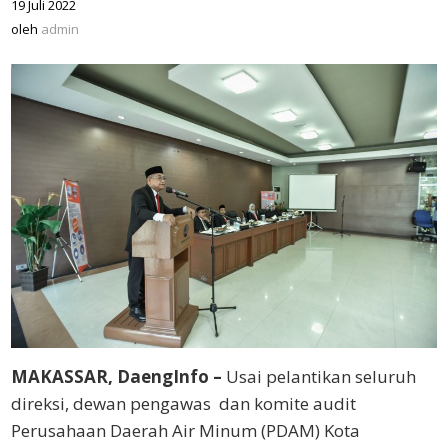
19 Juli 2022
oleh
admin
oleh
admin
MAKASSAR, DaengInfo –
Usai pelantikan seluruh
direksi, dewan pengawas dan komite audit
Perusahaan Daerah Air Minum (PDAM) Kota