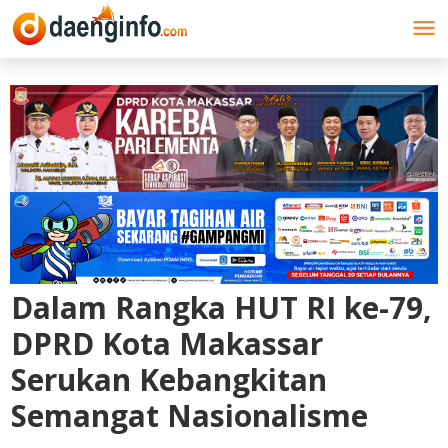
Lewati
ke
konten
Dalam Rangka HUT RI ke-79,
DPRD Kota Makassar
Serukan Kebangkitan
Semangat Nasionalisme