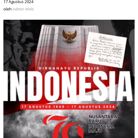
17 Agustus 2024
oleh
Admin
oleh
Admin Web
Web