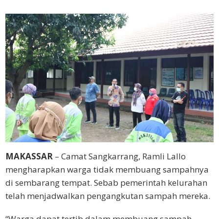
MAKASSAR
– Camat Sangkarrang, Ramli Lallo
mengharapkan warga tidak membuang sampahnya
di sembarang tempat. Sebab pemerintah kelurahan
telah menjadwalkan pengangkutan sampah mereka.
“Warga dapat tertib dalam membuang sampah.