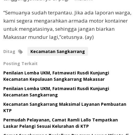
“Semuanya sudah terpantau. Jika ada laporan warga,
kami segera mengarahkan armada motor kontainer
untuk mengatasinya, sehingga jangan biarkan
Makassar mundur lagi,”cetusnya. (ay)
Ditag
Kecamatan Sangkarrang
Posting Terkait
Penilaian Lomba UKM, Fatmawati Rusdi Kunjungi
Kecamatan Kepulauan Sangkarrang Makassar
Penilaian Lomba UKM, Fatmawati Rusdi Kunjungi
Kecamatan Sangkarrang
Kecamatan Sangkarrang Maksimal Layanan Pembuatan
KTP
Permudah Pelayanan, Camat Ramli Lallo Tempatkan
Laskar Pelangi Sesuai Kelurahan di KTP