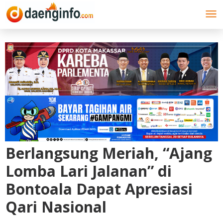
Lewati
ke
konten
Berlangsung Meriah, “Ajang
Lomba Lari Jalanan” di
Bontoala Dapat Apresiasi
Qari Nasional