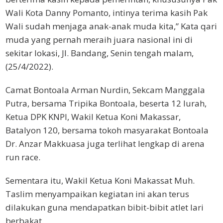
Wali Kota Danny Pomanto, intinya terima kasih Pak
Wali sudah menjaga anak-anak muda kita,” Kata qari
muda yang pernah meraih juara nasional ini di
sekitar lokasi, Jl. Bandang, Senin tengah malam,
(25/4/2022).
Camat Bontoala Arman Nurdin, Sekcam Manggala
Putra, bersama Tripika Bontoala, beserta 12 lurah,
Ketua DPK KNPI, Wakil Ketua Koni Makassar,
Batalyon 120, bersama tokoh masyarakat Bontoala
Dr. Anzar Makkuasa juga terlihat lengkap di arena
run race.
Sementara itu, Wakil Ketua Koni Makassat Muh.
Taslim menyampaikan kegiatan ini akan terus
dilakukan guna mendapatkan bibit-bibit atlet lari
berbakat.