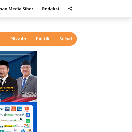
an Media Siber
Redaksi
l
Pilkada
Politik
Sulsel