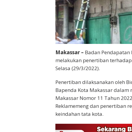
Makassar –
Badan Pendapatan D
melakukan penertiban terhadap r
Selasa (29/3/2022).
Penertiban dilaksanakan oleh B
Bapenda Kota Makassar dalam r
Makassar Nomor 11 Tahun 2022
Reklamemeng dan penertiban r
keindahan tata kota.