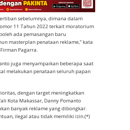
enertiban sebelumnya, dimana dalam
Nomor 11 Tahun 2022 terkait moratorium
 boleh ada pemasangan baru
ahun masterplan penataan reklame,” kata
Firman Pagarra.
anto juga menyampaikan beberapa saat
kal melakukan penataan seluruh papan
ioritas, dengan target meningkatkan
Wali Kota Makassar, Danny Pomanto
akan banyak reklame yang dibongkar.
an, ilegal atau tidak memiliki izin.(*)