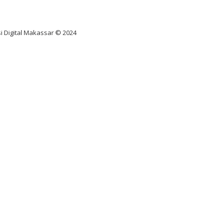
diksi juara taruhan bola
i Digital Makassar © 2024