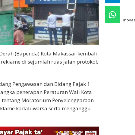
pre
Inovas
erah (Bapenda) Kota Makassar kembali
eklame di sejumlah ruas jalan protokol,
idang Pengawasan dan Bidang Pajak 1
angka penerapan Peraturan Wali Kota
 tentang Moratorium Penyelenggaraan
eklame kadaluwarsa serta menganggu