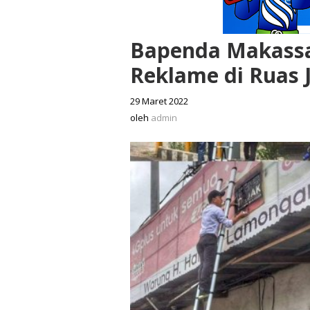
Bapenda Makassa
Reklame di Ruas 
29 Maret 2022
oleh
admin
oleh
admin