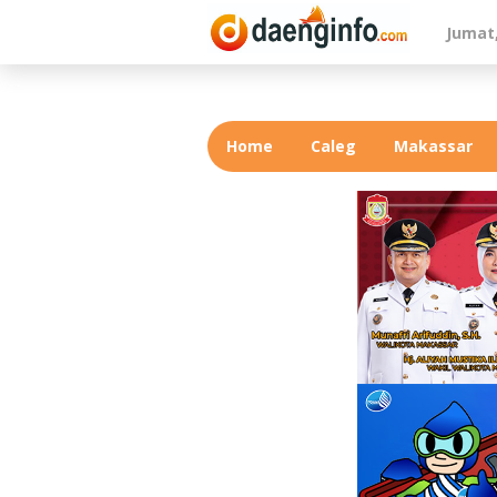
Lewati
Jumat,
ke
konten
Home
Caleg
Makassar