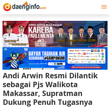
Lewati
ke
konten
Andi Arwin Resmi Dilantik
sebagai Pjs Walikota
Makassar, Supratman
Dukung Penuh Tugasnya