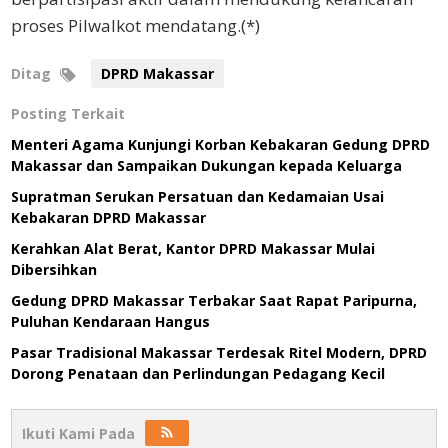
proses Pilwalkot mendatang.(*)
Ditag
DPRD Makassar
Posting Terkait
Menteri Agama Kunjungi Korban Kebakaran Gedung DPRD
Makassar dan Sampaikan Dukungan kepada Keluarga
Supratman Serukan Persatuan dan Kedamaian Usai
Kebakaran DPRD Makassar
Kerahkan Alat Berat, Kantor DPRD Makassar Mulai
Dibersihkan
Gedung DPRD Makassar Terbakar Saat Rapat Paripurna,
Puluhan Kendaraan Hangus
Pasar Tradisional Makassar Terdesak Ritel Modern, DPRD
Dorong Penataan dan Perlindungan Pedagang Kecil
Ikuti Kami Pada