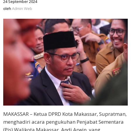
24 September 2024
oleh
Admin
oleh
Admin Web
Web
MAKASSAR – Ketua DPRD Kota Makassar, Supratman,
menghadiri acara pengukuhan Penjabat Sementara
(Pjs) Walikota Makassar, Andi Arwin, yang