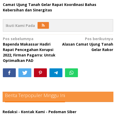
Camat Ujung Tanah Gelar Rapat Koordinasi Bahas
Kebersihan dan Sinergitas
Ikuti Kami Pada
Navigasi
Pos sebelumnya
Pos berikutnya
Bapenda Makassar Hadiri
Alasan Camat Ujung Tanah
pos
Rapat Pencegahan Korupsi
Gelar Rakor
2022, Firman Pagarra: Untuk
Optimalkan PAD
Berita Terpopuler Minggu Ini
Redaksi
- Kontak Kami
- Pedoman Siber