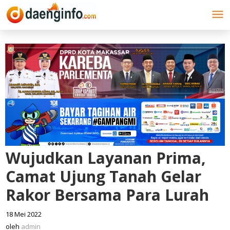
Lewati
ke
konten
Wujudkan Layanan Prima,
Camat Ujung Tanah Gelar
Rakor Bersama Para Lurah
18 Mei 2022
oleh
admin
oleh
admin