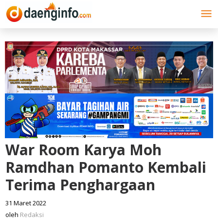
Lewati
ke
konten
War Room Karya Moh
Ramdhan Pomanto Kembali
Terima Penghargaan
31 Maret 2022
oleh
Redaksi
oleh
Redaksi