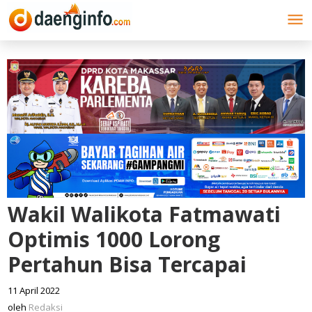
Lewati
ke
konten
Wakil Walikota Fatmawati
Optimis 1000 Lorong
Pertahun Bisa Tercapai
11 April 2022
oleh
Redaksi
oleh
Redaksi