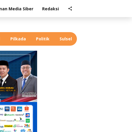
an Media Siber
Redaksi
l
Pilkada
Politik
Sulsel