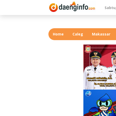
Lewati
Sabtu
ke
konten
Home
Caleg
Makassar