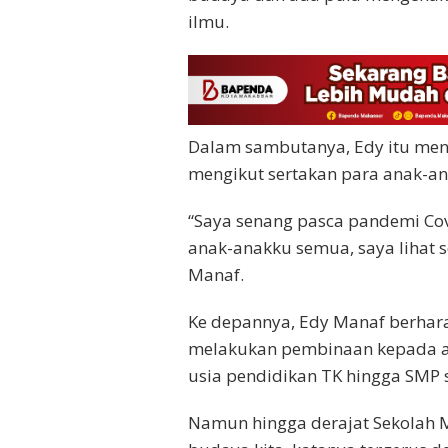
ilmu.
Dalam sambutanya, Edy itu men
mengikut sertakan para anak-an
“Saya senang pasca pandemi Cov
anak-anakku semua, saya lihat 
Manaf.
Ke depannya, Edy Manaf berha
melakukan pembinaan kepada an
usia pendidikan TK hingga SMP s
Namun hingga derajat Sekolah M