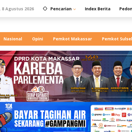
, 8 Agustus 2026
Pencarian
Index Berita
Pedom
Nasional
Opini
Pemkot Makassar
Pemkot Sulse