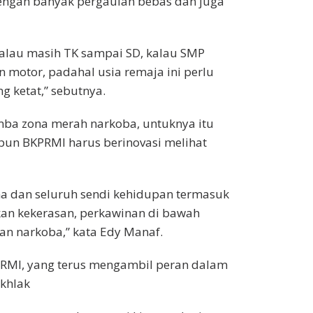
dengan banyak pergaulan bebas dan juga
 kalau masih TK sampai SD, kalau SMP
motor, padahal usia remaja ini perlu
 ketat,” sebutnya.
mba zona merah narkoba, untuknya itu
 pun BKPRMI harus berinovasi melihat
a dan seluruh sendi kehidupan termasuk
an kekerasan, perkawinan di bawah
an narkoba,” kata Edy Manaf.
PRMI, yang terus mengambil peran dalam
khlak