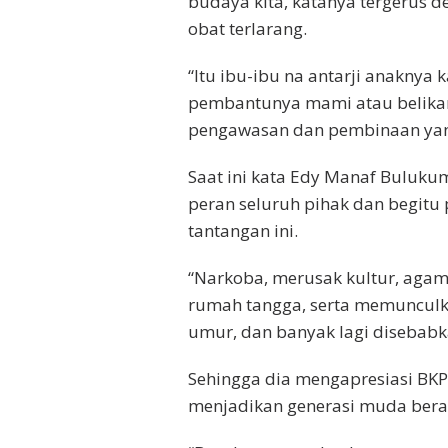
budaya kita, katanya tergerus 
obat terlarang.
“Itu ibu-ibu na antarji anaknya
pembantunya mami atau belikan 
pengawasan dan pembinaan yang
Saat ini kata Edy Manaf Buluku
peran seluruh pihak dan begitu
tantangan ini.
“Narkoba, merusak kultur, agam
rumah tangga, serta memunculk
umur, dan banyak lagi disebabk
Sehingga dia mengapresiasi BK
menjadikan generasi muda bera