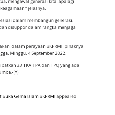
ua, mengawal generasi kita, apalagi
keagamaan,” jelasnya.
esiasi dalam membangun generasi.
dan disuppor dalam rangka menjaga
akan, dalam perayaan BKPRMI, pihaknya
gga, Minggu, 4 September 2022.
libatkan 33 TKA TPA dan TPQ yang ada
umba.-(*)
af Buka Gema Islam BKPRMI
appeared