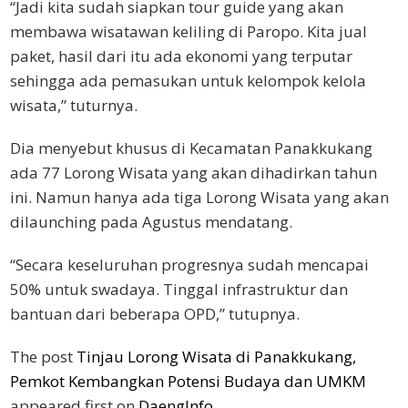
“Jadi kita sudah siapkan tour guide yang akan
membawa wisatawan keliling di Paropo. Kita jual
paket, hasil dari itu ada ekonomi yang terputar
sehingga ada pemasukan untuk kelompok kelola
wisata,” tuturnya.
Dia menyebut khusus di Kecamatan Panakkukang
ada 77 Lorong Wisata yang akan dihadirkan tahun
ini. Namun hanya ada tiga Lorong Wisata yang akan
dilaunching pada Agustus mendatang.
“Secara keseluruhan progresnya sudah mencapai
50% untuk swadaya. Tinggal infrastruktur dan
bantuan dari beberapa OPD,” tutupnya.
The post
Tinjau Lorong Wisata di Panakkukang,
Pemkot Kembangkan Potensi Budaya dan UMKM
appeared first on
DaengInfo
.