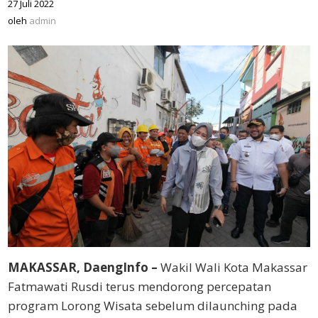
27 Juli 2022
oleh
admin
oleh
admin
MAKASSAR, DaengInfo –
Wakil Wali Kota Makassar
Fatmawati Rusdi terus mendorong percepatan
program Lorong Wisata sebelum dilaunching pada