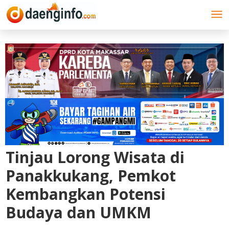
Lewati
ke
konten
Tinjau Lorong Wisata di
Panakkukang, Pemkot
Kembangkan Potensi
Budaya dan UMKM