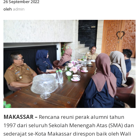
26 September 2022
oleh
admin
oleh
admin
MAKASSAR –
Rencana reuni perak alumni tahun
1997 dari seluruh Sekolah Menengah Atas (SMA) dan
sederajat se-Kota Makassar direspon baik oleh Wali