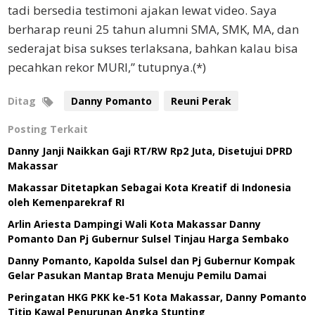
tadi bersedia testimoni ajakan lewat video. Saya
berharap reuni 25 tahun alumni SMA, SMK, MA, dan
sederajat bisa sukses terlaksana, bahkan kalau bisa
pecahkan rekor MURI,” tutupnya.(*)
Ditag
Danny Pomanto
Reuni Perak
Posting Terkait
Danny Janji Naikkan Gaji RT/RW Rp2 Juta, Disetujui DPRD
Makassar
Makassar Ditetapkan Sebagai Kota Kreatif di Indonesia
oleh Kemenparekraf RI
Arlin Ariesta Dampingi Wali Kota Makassar Danny
Pomanto Dan Pj Gubernur Sulsel Tinjau Harga Sembako
Danny Pomanto, Kapolda Sulsel dan Pj Gubernur Kompak
Gelar Pasukan Mantap Brata Menuju Pemilu Damai
Peringatan HKG PKK ke-51 Kota Makassar, Danny Pomanto
Titip Kawal Penurunan Angka Stunting