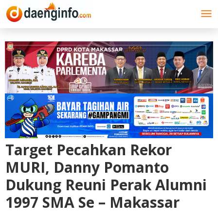
Lewati
ke
konten
Target Pecahkan Rekor
MURI, Danny Pomanto
Dukung Reuni Perak Alumni
1997 SMA Se – Makassar