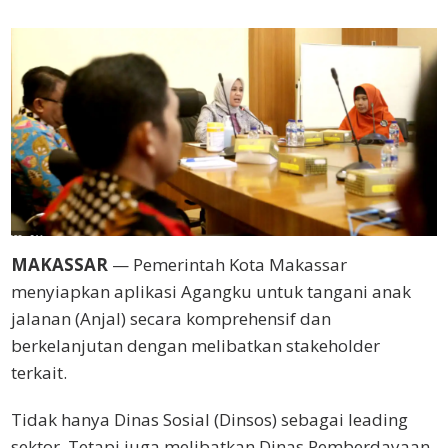
MAKASSAR
— Pemerintah Kota Makassar
menyiapkan aplikasi Agangku untuk tangani anak
jalanan (Anjal) secara komprehensif dan
berkelanjutan dengan melibatkan stakeholder
terkait.
Tidak hanya Dinas Sosial (Dinsos) sebagai leading
sektor. Tetapi juga melibatkan Dinas Pemberdayaan