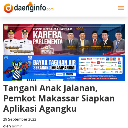
Lewati
ke
konten
Tangani Anak Jalanan,
Pemkot Makassar Siapkan
Aplikasi Agangku
29 September 2022
oleh
admin
oleh
admin