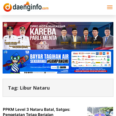
Lewati
ke
konten
Tag:
Libur Nataru
PPKM Level 3 Nataru Batal, Satgas:
Pengetatan Tetap Berjalan