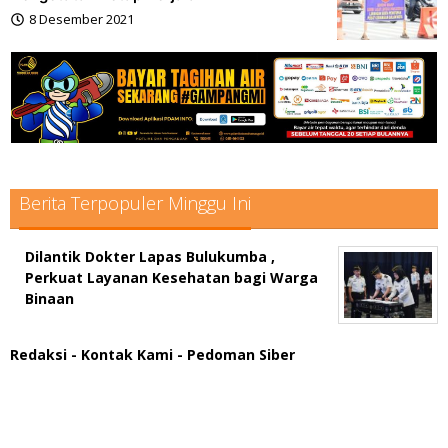
8 Desember 2021
oleh
admin
Berita Terpopuler Minggu Ini
Dilantik Dokter Lapas Bulukumba ,
Perkuat Layanan Kesehatan bagi Warga
Binaan
Redaksi
- Kontak Kami
- Pedoman Siber
scatter hitam mahjong rekomendasi
maxwin slot online