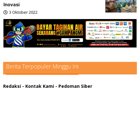
Inovasi
3 Oktober 2022
oleh
admin
Berita Terpopuler Minggu Ini
Redaksi
- Kontak Kami
- Pedoman Siber
scatter hitam mahjong rekomendasi
maxwin slot online
pola rumus slot gacor
admin slot gacor