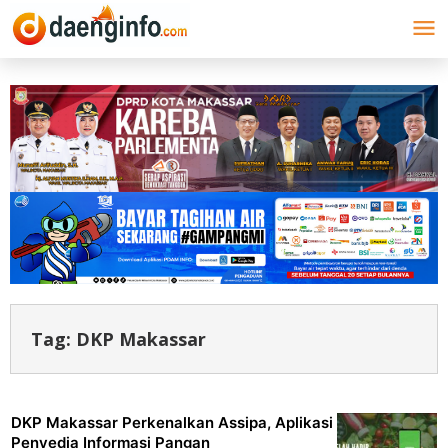
Lewati
ke
konten
Tag:
DKP Makassar
DKP Makassar Perkenalkan Assipa, Aplikasi
Penyedia Informasi Pangan