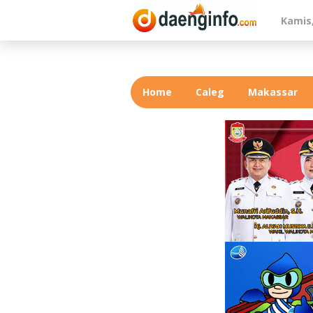
Lewati
Kamis,
ke
konten
Home
Caleg
Makassar