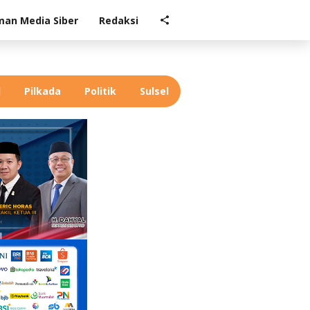
an Media Siber
Redaksi
l
Pilkada
Politik
Sulsel