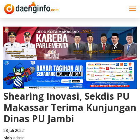
Lewati
ke
konten
Shearing Inovasi, Sekdis PU
Makassar Terima Kunjungan
Dinas PU Jambi
28 Juli 2022
oleh
admin
oleh
admin