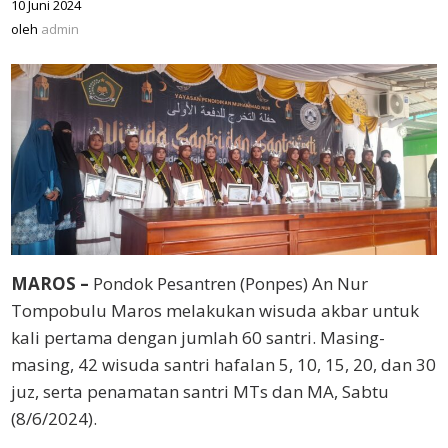
10 Juni 2024
oleh
admin
oleh
admin
MAROS –
Pondok Pesantren (Ponpes) An Nur
Tompobulu Maros melakukan wisuda akbar untuk
kali pertama dengan jumlah 60 santri. Masing-
masing, 42 wisuda santri hafalan 5, 10, 15, 20, dan 30
juz, serta penamatan santri MTs dan MA, Sabtu
(8/6/2024).