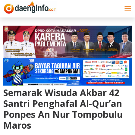
Lewati
ke
konten
Semarak Wisuda Akbar 42
Santri Penghafal Al-Qur’an
Ponpes An Nur Tompobulu
Maros