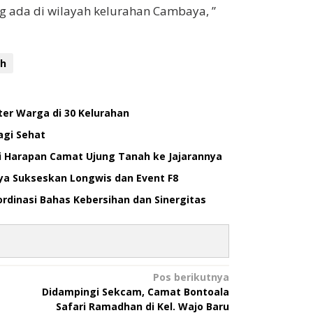
 ada di wilayah kelurahan Cambaya, ”
ah
ter Warga di 30 Kelurahan
agi Sehat
ni Harapan Camat Ujung Tanah ke Jajarannya
ya Sukseskan Longwis dan Event F8
rdinasi Bahas Kebersihan dan Sinergitas
Pos berikutnya
Didampingi Sekcam, Camat Bontoala
Safari Ramadhan di Kel. Wajo Baru