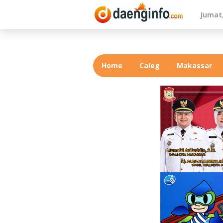
Lewati
Jumat,
ke
konten
Home
Caleg
Makassar