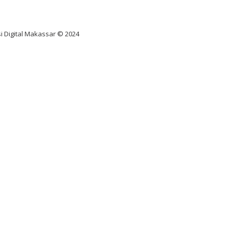
diksi juara taruhan bola
i Digital Makassar © 2024