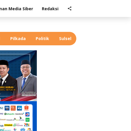
an Media Siber
Redaksi
l
Pilkada
Politik
Sulsel