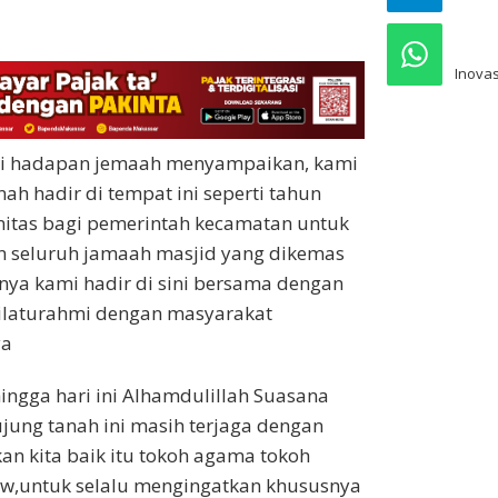
pre
Inovas
i hadapan jemaah menyampaikan, kami
h hadir di tempat ini seperti tahun
nitas bagi pemerintah kecamatan untuk
n seluruh jamaah masjid yang dikemas
ya kami hadir di sini bersama dengan
rsilaturahmi dengan masyarakat
ya
hingga hari ini Alhamdulillah Suasana
jung tanah ini masih terjaga dengan
an kita baik itu tokoh agama tokoh
Rw,untuk selalu mengingatkan khususnya