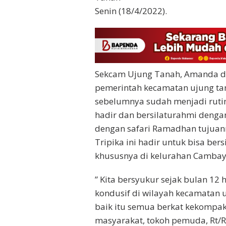
Senin (18/4/2022).
Sekcam Ujung Tanah, Amanda d
pemerintah kecamatan ujung tana
sebelumnya sudah menjadi ruti
hadir dan bersilaturahmi denga
dengan safari Ramadhan tujuann
Tripika ini hadir untuk bisa be
khususnya di kelurahan Camba
” Kita bersyukur sejak bulan 12 
kondusif di wilayah kecamatan u
baik itu semua berkat kekompak
masyarakat, tokoh pemuda, Rt/