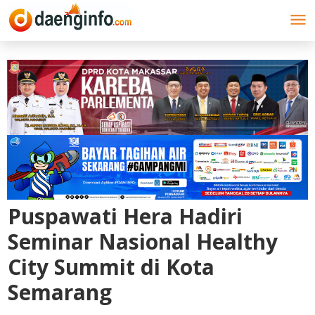
Lewati
ke
konten
Puspawati Hera Hadiri
Seminar Nasional Healthy
City Summit di Kota
Semarang