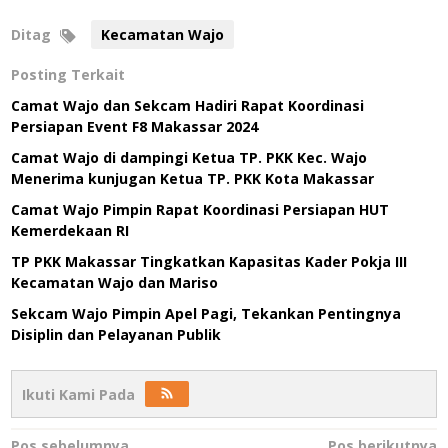
Ditag
Kecamatan Wajo
Posting Terkait
Camat Wajo dan Sekcam Hadiri Rapat Koordinasi
Persiapan Event F8 Makassar 2024
Camat Wajo di dampingi Ketua TP. PKK Kec. Wajo
Menerima kunjugan Ketua TP. PKK Kota Makassar
Camat Wajo Pimpin Rapat Koordinasi Persiapan HUT
Kemerdekaan RI
TP PKK Makassar Tingkatkan Kapasitas Kader Pokja III
Kecamatan Wajo dan Mariso
Sekcam Wajo Pimpin Apel Pagi, Tekankan Pentingnya
Disiplin dan Pelayanan Publik
Ikuti Kami Pada
Pos sebelumnya
Pos berikutnya