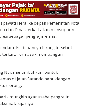
spawati Hera, ke depan Pemerintah Kota
jo dan Dinas terkait akan mensupport
fesi sebagai pengrajin emas.
endata. Ke depannya lorong tersebut
s terkait. Termasuk membangun
ng Nai, menambahkan, bentuk
emas di Jalan Satando nanti dengan
tur lorong.
enarik mungkin agar usaha pengrajin
ksimal,” ujarnya.