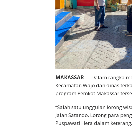
MAKASSAR
— Dalam rangka meng
Kecamatan Wajo dan dinas terkai
program Pemkot Makassar terse
“Salah satu unggulan lorong wis
Jalan Satando. Lorong para pen
Puspawati Hera dalam keteranga