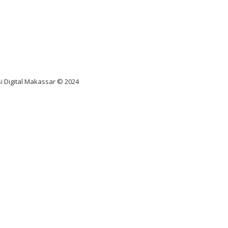
nus scatter hitam mahjong
ar pola gacor slot online
diksi juara taruhan bola
i Digital Makassar © 2024