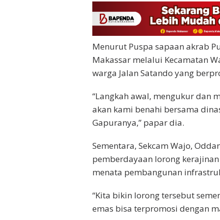
Menurut Puspa sapaan akrab Pu
Makassar melalui Kecamatan Wa
warga Jalan Satando yang berpro
“Langkah awal, mengukur dan m
akan kami benahi bersama dina
Gapuranya,” papar dia.
Sementara, Sekcam Wajo, Odda
pemberdayaan lorong kerajinan 
menata pembangunan infrastruk
“Kita bikin lorong tersebut sem
emas bisa terpromosi dengan ma