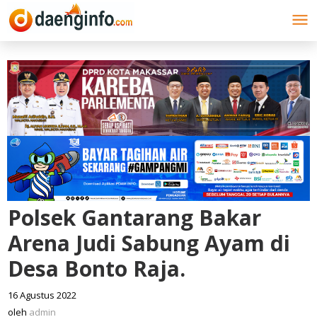
Lewati
ke
konten
Polsek Gantarang Bakar
Arena Judi Sabung Ayam di
Desa Bonto Raja.
16 Agustus 2022
oleh
admin
oleh
admin