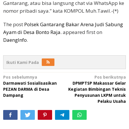
Gantarang, atau bisa langsung chat via WhatsApp ke
nomor pribadi saya.” kata KOMPOL Muh.Tawil.-(*)
The post
Polsek Gantarang Bakar Arena Judi Sabung
Ayam di Desa Bonto Raja.
appeared first on
DaengInfo
.
Ikuti Kami Pada
Navigasi
Pos sebelumnya
Pos berikutnya
Darmawati Sosialisasikan
DPMPTSP Makassar Gelar
pos
PEZAN DARMA di Desa
Kegiatan Bimbingan Teknis
Dampang
Penyusunan LKPM untuk
Pelaku Usaha