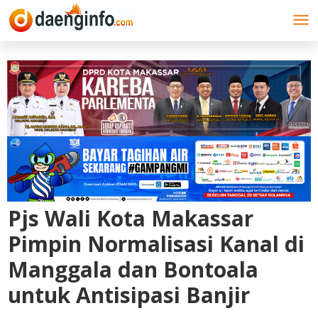
Lewati
ke
konten
Pjs Wali Kota Makassar
Pimpin Normalisasi Kanal di
Manggala dan Bontoala
untuk Antisipasi Banjir